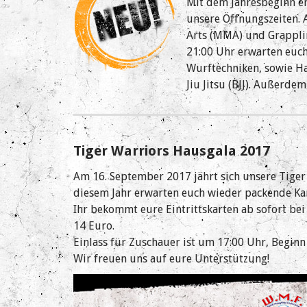
Mit dem Jahresbeginn e
unsere Öffnungszeiten. 
Arts (MMA) und Grapplin
21:00 Uhr erwarten euc
Wurftechniken, sowie Ha
Jiu Jitsu (BJJ). Außerd
Tiger Warriors Hausgala 2017
Am 16. September 2017 jährt sich unsere Tiger
diesem Jahr erwarten euch wieder packende Ka
Ihr bekommt eure Eintrittskarten ab sofort be
14 Euro.
Einlass für Zuschauer ist um 17:00 Uhr, Begin
Wir freuen uns auf eure Unterstützung!