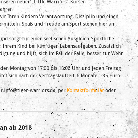
nseren neuen „Little Warriors“-Kursen.
ahren!
ir Ihren Kindern Verantwortung, Disziplin und einen
rmitteln. Spaß und Freude am Sport stehen hier an
nd sorgt für einen seelischen Ausgleich. Sportliche
n Ihrem Kind bei künftigen Lebensaufgaben. Zusätzlich
digung und hilft, sich im Fall der Fälle, besser zur Wehr
jeden Montag von 17:00 bis 18:00 Uhr und jeden Freitag
tet sich nach der Vertragslaufzeit: 6 Monate – 35 Euro
 info@tiger-warriors.de, per
Kontaktformular
oder
an ab 2018