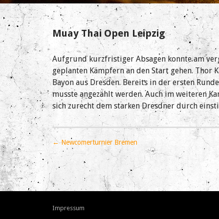
Muay Thai Open Leipzig
Aufgrund kurzfristiger Absagen konnte am verg
geplanten Kämpfern an den Start gehen. Thor K
Bayon aus Dresden. Bereits in der ersten Rund
musste angezählt werden. Auch im weiteren Kam
sich zurecht dem starken Dresdner durch eins
P
← Newcomerturnier Bremen
o
s
t
n
a
v
Impressum
i