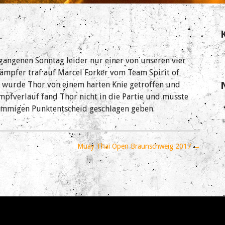
angenen Sonntag leider nur einer von unseren vier
ämpfer traf auf Marcel Forker vom Team Spirit of
e wurde Thor von einem harten Knie getroffen und
pfverlauf fand Thor nicht in die Partie und musste
timmigen Punktentscheid geschlagen geben.
Muay Thai Open Braunschweig 2017 →