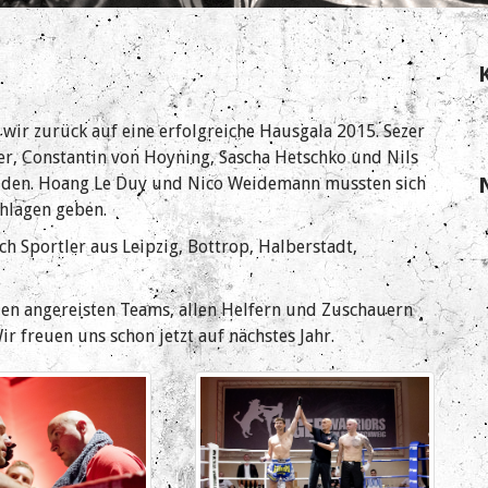
wir zurück auf eine erfolgreiche Hausgala 2015. Sezer
, Constantin von Hoyning, Sascha Hetschko und Nils
eiden. Hoang Le Duy und Nico Weidemann mussten sich
chlagen geben.
h Sportler aus Leipzig, Bottrop, Halberstadt,
den angereisten Teams, allen Helfern und Zuschauern
r freuen uns schon jetzt auf nächstes Jahr.