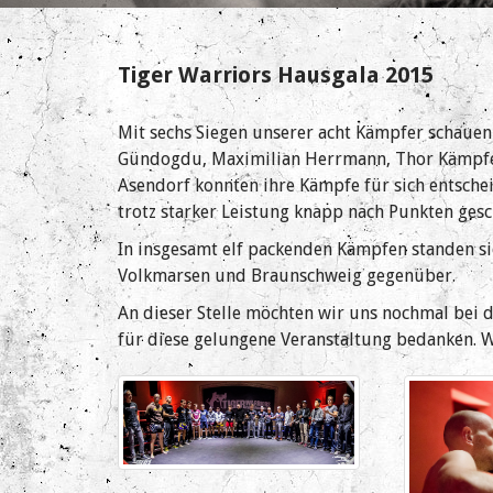
Tiger Warriors Hausgala 2015
Mit sechs Siegen unserer acht Kämpfer schauen 
Gündogdu, Maximilian Herrmann, Thor Kämpfer
Asendorf konnten ihre Kämpfe für sich entsch
trotz starker Leistung knapp nach Punkten ges
In insgesamt elf packenden Kämpfen standen sic
Volkmarsen und Braunschweig gegenüber.
An dieser Stelle möchten wir uns nochmal bei 
für diese gelungene Veranstaltung bedanken. Wi