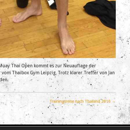
r Muay Thai Open kommt es zur Neuauflage der
 vom Thaibox Gym Leipzig. Trotz klarer Treffer von Jan
den.
Trainingsreise nach Thailand 2016 →